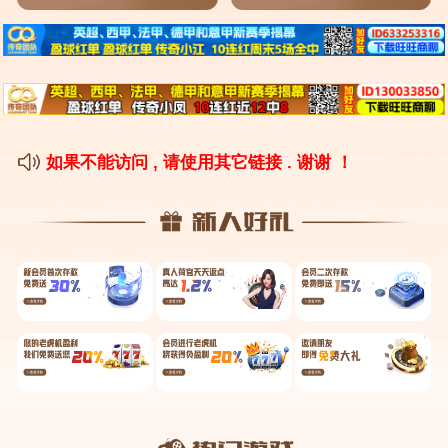
/
2025-01-07
/
207 阅读
巴列卡诺VS西班牙人比分预测{hg222体
育登录入口 28698.CC }
/
2025-01-07
/
196 阅读
罗马Vs尤文图斯{hg222体育登录入口
28698.CC }
/
2025-01-07
/
200 阅读
西班牙人对毕尔巴鄂比分预测{hg222体
育登录入口 28698.CC }
/
2025-01-07
/
202 阅读
英超利物浦VS诺丁汉森林比分预测
{hg222体育登录入口 28698.CC }