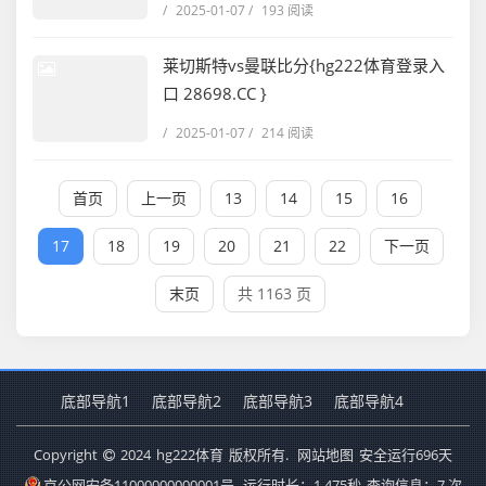
/
2025-01-07
/
193 阅读
莱切斯特vs曼联比分{hg222体育登录入
口 28698.CC }
/
2025-01-07
/
214 阅读
首页
上一页
13
14
15
16
17
18
19
20
21
22
下一页
末页
共 1163 页
底部导航1
底部导航2
底部导航3
底部导航4
Copyright
2024
hg222体育
版权所有.
网站地图
安全运行
696
天
京公网安备11000000000001号
运行时长：1.475秒
查询信息：7 次