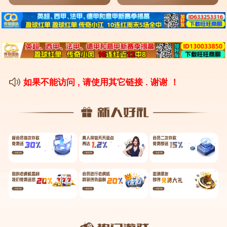
2025-02-27
2585 阅读
皇马vs埃尔切视频直播{hg222体育登
热文
录入口 28698.CC }
2025-01-12
2703 阅读
里斯本竞技vs波尔图{hg222体育登录
热文
入口 28698.CC }
2025-01-12
2799 阅读
西甲36轮对阵表{hg222体育登录入口
热文
28698.CC }
2025-01-12
2172 阅读
RB莱比锡VS弗赖堡前瞻预测{hg222体
热文