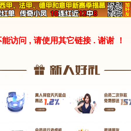
行
696
天
载或复制请注明出处
信息：7 次