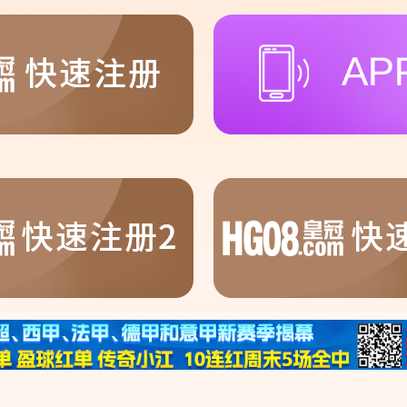
vs犹他爵士比分预测{hg222体育登录入口 28698.CC }
谈谈萨克拉门托国王vs犹他爵士比分预测，以及2002年的萨克拉门托国
，希望对各位有所帮助，不要忘了收藏本站喔。本文目录一览：1、明天
.
024-11-21
294 阅读
0 评论
vs犹他爵士比分预测{PG电子送8元 28698.CC }
谈谈萨克拉门托国王vs犹他爵士比分预测，以及萨克拉门托国王队老板对
对各位有所帮助，不要忘了收藏本站喔。本文目录一览：1、想了解一下
自是在什么洲,谢谢!...
024-09-16
302 阅读
0 评论