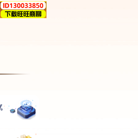
明天英超联赛比分预测
亚特兰大老鹰vs印第安纳步行者对阵预测
萨克拉门托国王vs犹他爵士比分预测
印第安纳步行者vs纽约尼克斯比分预测
底特律活塞vs多伦多猛龙对阵预测
俄克拉荷马城雷霆vs丹佛掘金大小球预测
纽约尼克斯vs底特律活塞大小球预测
奥兰多魔术vs克里夫兰骑士分析预测
萨克拉门托国王vs休斯顿火箭大小球预测
伯恩利VS卢顿比分预测
达拉斯独行侠vs丹佛掘金分析预测
孟菲斯灰熊vs俄克拉荷马城雷霆分析预测
波士顿凯尔特人vs亚特兰大老鹰对阵预测
萨克拉门托国王vs金州勇士赛前预测
印第安纳步行者vs布鲁克林篮网对阵预测
明尼苏达森林狼vs新奥尔良鹈鹕大小球预测
犹他爵士vs孟菲斯灰熊赛前预测
明尼苏达森林狼vs丹佛掘金分析预测