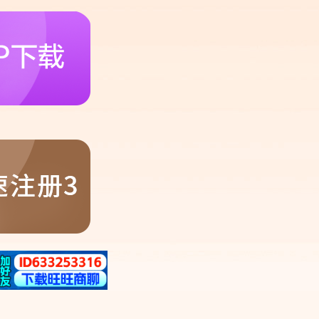
西甲36轮对阵表{hg222体育登录入口 28698.CC }
01/12
网站分类
足球资讯
篮球资讯
体育知识
体育问答
pg电子
bg捕鱼
标签列表
明天英超联赛比分预测
亚特兰大老鹰vs印第安纳步行者对阵预测
萨克拉门托国王vs犹他爵士比分预测
尚
价
印第安纳步行者vs纽约尼克斯比分预测
底特律活塞vs多伦多猛龙对阵预测
俄克拉荷马城雷霆vs丹佛掘金大小球预测
纽约尼克斯vs底特律活塞大小球预测
奥兰多魔术vs克里夫兰骑士分析预测
萨克拉门托国王vs休斯顿火箭大小球预测
球
伯恩利VS卢顿比分预测
达拉斯独行侠vs丹佛掘金分析预测
孟菲斯灰熊vs俄克拉荷马城雷霆分析预测