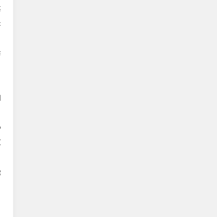
等
是
防
。
如
P
故
你