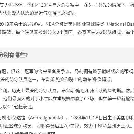
力并不强，他们在2014年的总决赛中，在3—1领先的情况下，
人认为湖人队靠的是运气夺得了总冠军。
18年勇士的总冠军。NBA全称是美国职业篮球联赛（National Ba
东部联盟和西部联盟，每个联盟又被划分为3个赛区，各赛区由5支球队组成。每
分别有哪些?
比分夺冠，但这一冠军的含金量备受争议。马刺拥有处于巅峰状态的蒂姆
最差的防守队员之一，布鲁斯·鲍文和骑士的勒布朗·詹姆斯。
比利，历史上最差的防守队员，布鲁斯·鲍恩和骑士队的詹姆斯。然
：他们最强大的对手小牛队在常规赛中赢了67场，但在第一轮就输
以4-1轻松获胜。
戈达拉（Andre Iguodala），1984年1月28日出生于美国伊
L），美国职业篮球运动员，司职得分后卫/小前锋，效力于NBA金州勇士队
新秀赛季入选最佳新秀第一阵容。