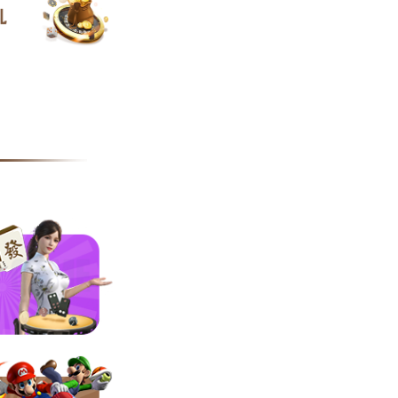
赛
只
广
总