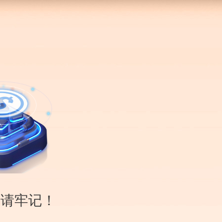
QQ登陆
注册/
登录
搜索一下
9
宇宙飞船
V
管理员
文章 11617 篇
|
评论 0 次
最新文章
大阪钢巴vs神户胜利船预测{hg222体育登录入口 28698.CC }
05/18
了
皇马vs埃尔切视频直播{hg222体育登录入口 28698.CC }
01/12