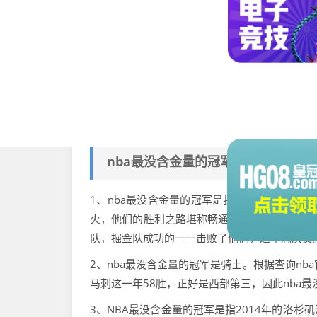
目
录
[+]
nba最没含金量的冠军
1、nba最没含金量的冠军是掘金，其他说明如
火，他们的胜利之路堪称畅通无阻。菲尼克斯太
队，掘金队成功的一一击败了他们，进军总决赛
2、nba最没含金量的冠军是骑士。根据查询n
马刺这一年58胜，正好是西部第三，因此nba
3、NBA最没含金量的冠军是指2014年的洛