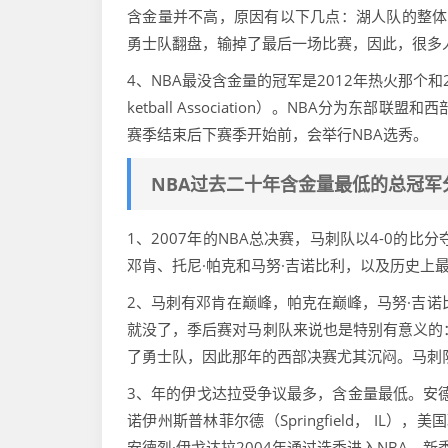
含金量并不高，原因有以下几点：湖人队的整体实
勇士队翻盘，输掉了最后一场比赛，因此，很多
4、NBA最没含金量的冠军是2012年热火那个和20
ketball Association）。NBA分为
赛季结束后下赛季开始前，会举行NBA选秀。
NBA过去二十年含金量最低的总冠军
1、2007年的NBA总决赛，马刺队以4-0的
邓肯、托尼·帕克和马努·吉诺比利，以及历史上
2、马刺有邓肯在巅峰，帕克在巅峰，马努·吉诺
就没了，季后赛对马刺队来说也是特别有意义的
了勇士队，因此那年的西部决赛尤其沉闷。马刺队
3、年的伊戈达拉受争议最多，含金量最低。安德烈·伊
诺伊州斯普林菲尔德（Springfield， I
安德烈·伊戈达拉2004年通过选秀进入NBA，