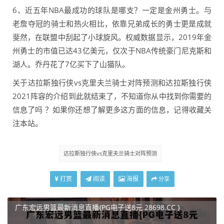
6、近五年NBA最成功的球队是哪支？一定是金州勇士。与
老詹夺冠的骑士和热火相比，依靠兄弟成长的勇士更是成就
斐然，在联盟中刮起了小球旋风。权威数据显示，2019年金
州勇士的市值已达43亿美元，仅次于NBA传统豪门尼克斯和
湖人。乔丹花了7亿买下了山猫队。
关于达拉斯独行侠vs克里夫兰骑士对阵预测和达拉斯独行侠
2021阵容的介绍到此就结束了，不知道你从中找到你需要的
信息了吗 ？如果你还想了解更多这方面的信息，记得收藏关
注本站。
达拉斯独行侠vs克里夫兰骑士对阵预测
打赏
阅读
海报
分享
广东宏远男篮最新消息直播{PG电子送8元 28698.CC }