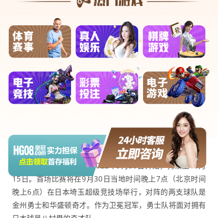
哪一时期的詹姆斯最强？显然，效力于迈阿密热火时期的詹
姆斯是最强的。当时他的身体与技术都处于巅峰状态，也是
联盟效率最高的球员，这也是这一段时间热火4进总决赛2次
夺冠的原因。
那么问题来了，詹姆斯三支球队的时期分别是12年的热火、
17年的骑士以及20年的湖人，若三支球队进行对打，谁会胜
出呢？个人认为，更加看好17年的骑士，虽然那年总决赛被
五星勇士吊打出局。一方面，这届的骑士，在进攻端几乎无
解，这围绕詹姆斯展开的最强“一星四射”阵容。
季前赛赛程2022
1、新赛季的季前赛将于2022年9月30日开始，持续至10月
15日。首场比赛将在9月30日当地时间晚上7点（北京时间
晚上6点）在日本埼玉超级竞技场举行，对阵的两支球队是
金州勇士和华盛顿奇才。作为卫冕冠军，勇士队将面对拥有