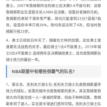
勇士。2007年詹姆斯所在的骑士总决赛0-4不敌马刺：这是
詹姆斯职业生涯首次杀入NBA总决赛，但面对老辣的马刺，
詹姆斯的表现下滑非常严重，场均只能拿到23分7篮板7助
攻，投篮命中率只有36%，场均失误达到了4次，但当时詹
姆斯只有23岁。
4、勇士已经如日中天了，随着杜兰特的加盟，这支勇士是
谁都无法战胜的对手，最后骑士1比4不敌勇士。2018年骑
士0比4不敌勇士 连续两年总决赛输给勇士，这也是詹姆斯在
骑士效力的最后一年。
NBA联盟中有哪些很霸气的队名?
1、第五名、克利夫兰骑士队 克利夫兰骑士队是詹姆斯最早
效力的球队，坐落的城市也是詹姆斯的家乡。其实詹姆斯有
很大的可能完成一人一座城的荣誉，但由于种种因素，詹姆
斯来到了湖人，实在是令球迷们感到可惜。克利夫兰骑士队