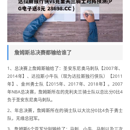
詹姆斯总决赛都输给谁了
1、总决赛上詹姆斯输给了：圣安东尼奥马刺队【2007年、
2014年】、达拉斯小牛队（现为达拉斯独行侠队）【2011
年】、金州勇士队【2015年、2017年、2018年】。2007
年NBA总决赛，詹姆斯所在的克利夫兰骑士队以总比分0比4
负于圣安东尼奥马刺队。
2、年总决赛，詹姆斯所在的骑士队以大比分0比4负于勇士
队，无缘总冠军。
3、詹姆斯6个亚军分别输给了：马刺、小牛、马刺以及三次