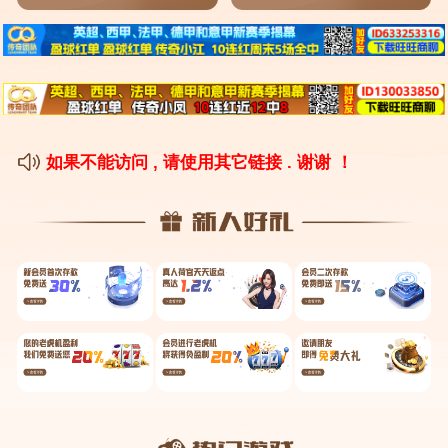
巧解决你现在面临的问题，别忘了关注本站，现在开始吧！
本文目录一览：
1、
这三个时期的詹姆斯,哪个最强?
2、
季前赛赛程2022
3、
2023nba赛程对阵表
4、
詹姆斯总决赛都输给谁了
5、
NBA联盟中有哪些很霸气的队名?
这三个时期的詹姆斯,哪个最强?
勒布朗-詹姆斯生涯已经经历到第四个阶段了 ，但是显然湖
人时期的詹姆斯暂时还不能够跟其他三个时期相比较。 那我
们就来谈谈其他三个时期吧：骑士0时期，热火0时期，骑士
0时期。