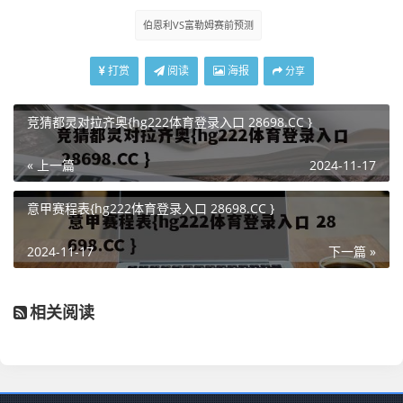
伯恩利VS富勒姆赛前预测
打赏
阅读
海报
分享
竞猜都灵对拉齐奥{hg222体育登录入口 28698.CC }
« 上一篇
2024-11-17
意甲赛程表{hg222体育登录入口 28698.CC }
2024-11-17
下一篇 »
相关阅读