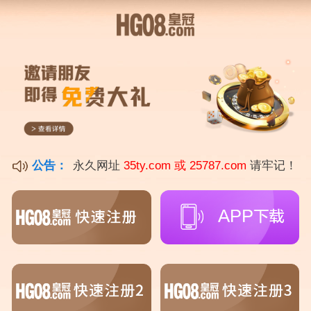
当前位置：
首页
足球资讯
伯恩利VS富勒姆赛前预测{hg222体育登录入口 28698.CC }
正文
伯恩利VS富勒姆赛前预测{hg222体育登录入口
28698.CC }
李子说球
/
2024-11-17 03:28:20
/
226阅读
/
0评论
V
管理员
此篇文章发布距今已超过
630
天，您需要注意文章的内
容或图片是否可用！
本篇文章给大家谈谈伯恩利VS富勒姆赛前预测，以及伯恩利
富勒姆对应的知识点，希望对各位有所帮助，不要忘了收藏