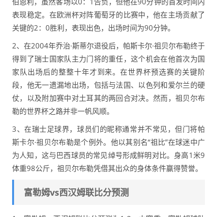
伯恩利，虽然客场以0：1告负，但他在90分钟的首发时间内
表现稳定。在欧洲杯对阵葡萄牙的比赛中，他在主场贡献了
关键的2：0胜利，表现出色，出场时间为90分钟。
2、在2004年乔治·斯蒂尔退役后，帕斯卡尔·祖贝尔布勒终于
得到了瑞士国家队主力门将的重任，这个机会在他首次为国
家队出场后的整整十年才到来。在世界杯预选赛的关键阶
段，他无一遗漏地出场，包括与法国、以色列和爱尔兰的硬
仗，以及附加赛中对土耳其的两回合对决。然而，祖贝尔布
勒的世界杯之路并非一帆风顺。
3、在瑞士足球界，球员们的昵称通常并不常见，但门将帕
斯卡尔·祖贝尔布勒是个例外。他以其别名“祖比”在球迷中广
为人知，这与巴西球员的常见绰号形成鲜明对比。身高1米9
体重98公斤，祖贝尔布勒凭借其出众的身体条件赢得赞誉。
富勒姆vs西汉姆联比分预测